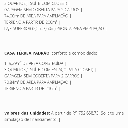
3 QUARTOS(1 SUÍTE COM CLOSET) |
GARAGEM SEMICOBERTA PARA 2 CARROS |
74,00m² DE ÁREA PARA AMPLIAÇÃO |
TERRENO A PARTIR DE 200m² |
LAJE SUPERIOR (2,55×7,60m) PRONTA PARA AMPLIAÇÃO |
CASA TÉRREA PADRÃO
, conforto e comodidade: |
119,29m² DE ÁREA CONSTRUÍDA |
3 QUARTOS(1 SUÍTE COM ESPAÇO PARA CLOSET) |
GARAGEM SEMICOBERTA PARA 2 CARROS |
70,84m² DE ÁREA PARA AMPLIAÇÃO |
TERRENO A PARTIR DE 240m² |
Valores das unidades:
A partir de R$ 752.658,73. Solicite uma
simulação de financiamento. |