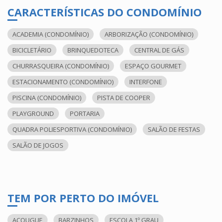
CARACTERÍSTICAS DO CONDOMÍNIO
ACADEMIA (CONDOMÍNIO)
ARBORIZAÇÃO (CONDOMÍNIO)
BICICLETÁRIO
BRINQUEDOTECA
CENTRAL DE GÁS
CHURRASQUEIRA (CONDOMÍNIO)
ESPAÇO GOURMET
ESTACIONAMENTO (CONDOMÍNIO)
INTERFONE
PISCINA (CONDOMÍNIO)
PISTA DE COOPER
PLAYGROUND
PORTARIA
QUADRA POLIESPORTIVA (CONDOMÍNIO)
SALÃO DE FESTAS
SALÃO DE JOGOS
TEM POR PERTO DO IMÓVEL
AÇOUGUE
BARZINHOS
ESCOLA 1º GRAU