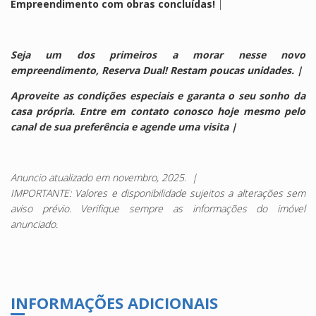
Empreendimento com obras concluídas!
|
Seja um dos primeiros a morar nesse novo
empreendimento, Reserva Dual! Restam poucas unidades. |
Aproveite as condições especiais e garanta o seu sonho da
casa própria. Entre em contato conosco hoje mesmo pelo
canal de sua preferência e agende uma visita |
Anuncio atualizado em novembro, 2025. |
IMPORTANTE: Valores e disponibilidade sujeitos a alterações sem
aviso prévio. Verifique sempre as informações do imóvel
anunciado.
INFORMAÇÕES ADICIONAIS