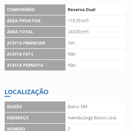
CONDOMÍNIO
Reserva Dual
ÁREA PRIVATIVA
119.29 (m²)
ÁREA TOTAL
240.00 (m²)
ACEITA FINANCIAR
Sim
ACEITA FGTS
Não
ACEITA PERMUTA
Não
LOCALIZAÇÃO
REGIÃO
Bairro SIM
ENDEREÇO
Avenida Jorge Bastos Leal
NÚMERO
0