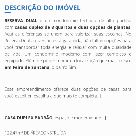
DESCRIÇÃO DO IMÓVEL
RESERVA DUAL
é um condomínio fechado de alto padrão
com
casas duplex de 3 quartos e duas opções de plantas
.
Aqui as diferenças se unem para valorizar suas escolhas. No
Reserva Dual a diversão está garantida, não faltam opções para
você transbordar toda energia e relaxar com muita qualidade
de vida. Um condomínio moderno com lazer completo e
equipado. Além de poder morar na localização que mais cresce
em Feira de Santana
, o bairro Sim. |
Esse empreendimento oferece duas opções de casas para
você escolher, escolha a que mais te completa. |
CASA DUPLEX PADRÃO
, espaço e modernidade: |
122,47m² DE ÁREACONSTRUÍDA |