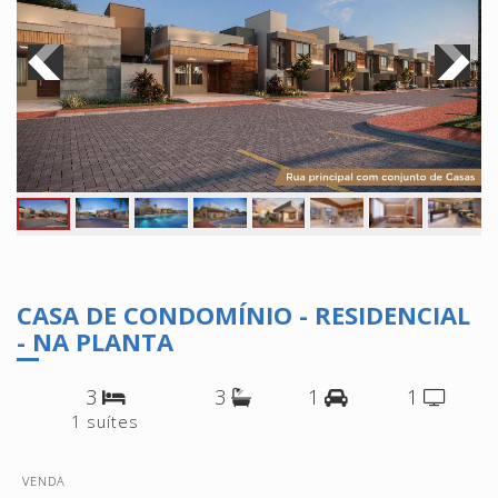
CASA DE CONDOMÍNIO - RESIDENCIAL
- NA PLANTA
3
3
1
1
1 suítes
VENDA