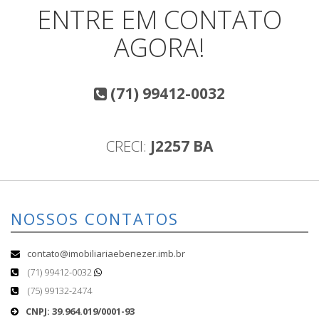
ENTRE EM CONTATO
AGORA!
(71) 99412-0032
CRECI:
J2257 BA
NOSSOS CONTATOS
contato@imobiliariaebenezer.imb.br
(71) 99412-0032
(75) 99132-2474
CNPJ: 39.964.019/0001-93