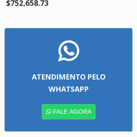
$752,658.73
ATENDIMENTO PELO
WHATSAPP
FALE AGORA