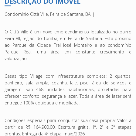
DESCRIÇÃO DO IMÓVEL
Condomínio Città Ville, Feira de Santana, BA. |
O Città Ville é um novo empreendimento localizado no bairro
Feira VII, região do Tomba, em Feira de Santana. Está próximo
ao Parque da Cidade Frei José Monteiro e ao condomínio
Parque Real, uma área em constante crescimento e
valorização. |
Casas tipo Village com infraestrutura completa: 2 quartos,
banheiro, sala ampla, cozinha, laje, piso, área de serviços e
garagem. São 468 unidades habitacionais, projetadas para
oferecer conforto, segurança e lazer. Toda a área de lazer será
entregue 100% equipada e mobiliada. |
Condições especiais para conquistar sua casa própria: Valor a
partir de R$ 164.900,00. Escritura grátis. 1ª, 2ª e 3ª etapas
prontas. Entrega da 4ª etapa: maio/2026 |