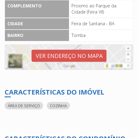
COMPLEMENTO
Proximo ao Parque da
Cidade (Feira VII)
CIDADE
Feira de Santana - BA
BAIRRO
Tomba
VER ENDEREÇO NO MAPA
CARACTERÍSTICAS DO IMÓVEL
ÁREA DE SERVIÇO
COZINHA