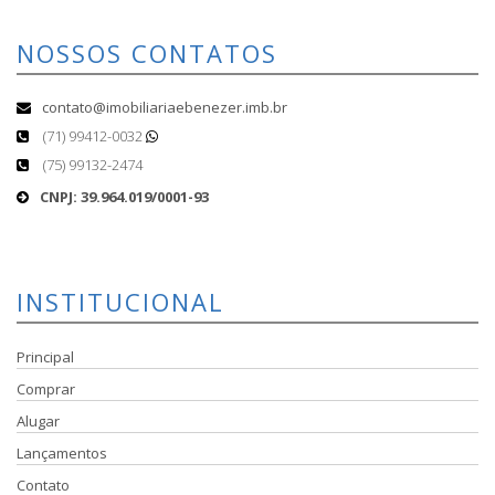
NOSSOS CONTATOS
contato@imobiliariaebenezer.imb.br
(71) 99412-0032
(75) 99132-2474
CNPJ: 39.964.019/0001-93
INSTITUCIONAL
Principal
Comprar
Alugar
Lançamentos
Contato