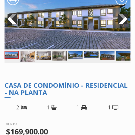
CASA DE CONDOMÍNIO - RESIDENCIAL
- NA PLANTA
2
1
1
1
VENDA
$169,900.00