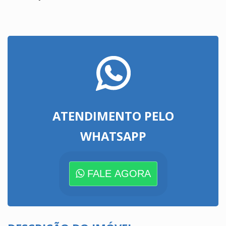
ATENDIMENTO PELO
WHATSAPP
FALE AGORA