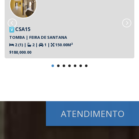
CSA15
V
TOMBA | FEIRA DE SANTANA
2 (1)
|
2
|
1
|
150.00M²
$180,000.00
ATENDIMENTO