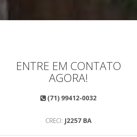
ENTRE EM CONTATO
AGORA!
(71) 99412-0032
CRECI:
J2257 BA