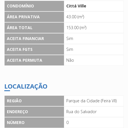
CONDOMÍNIO
Cittá Ville
ÁREA PRIVATIVA
43.00 (m²)
ÁREA TOTAL
153.00 (m²)
ACEITA FINANCIAR
Sim
ACEITA FGTS
Sim
ACEITA PERMUTA
Não
LOCALIZAÇÃO
REGIÃO
Parque da Cidade (Feira VII)
ENDEREÇO
Rua do Salvador
NÚMERO
0