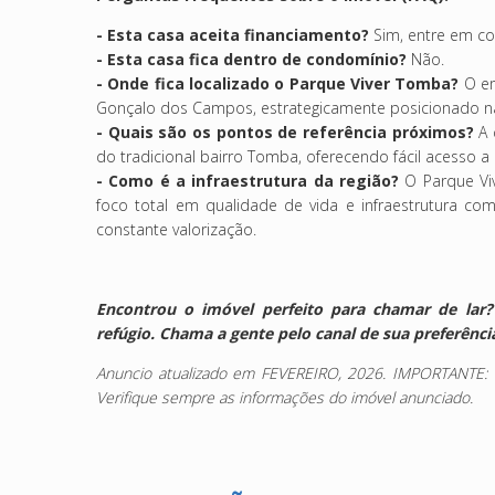
-
Esta casa aceita financiamento?
Sim, entre em c
- Esta casa fica dentro de condomínio?
Não.
- Onde fica localizado o Parque Viver Tomba?
O em
Gonçalo dos Campos, estrategicamente posicionado na
- Quais são os pontos de referência próximos?
A 
do tradicional bairro Tomba, oferecendo fácil acesso 
- Como é a infraestrutura da região?
O Parque Viv
foco total em qualidade de vida e infraestrutura c
constante valorização.
Encontrou o imóvel perfeito para chamar de la
refúgio. Chama a gente pelo canal de sua preferênc
Anuncio atualizado em FEVEREIRO, 2026. IMPORTANTE: Val
Verifique sempre as informações do imóvel anunciado.