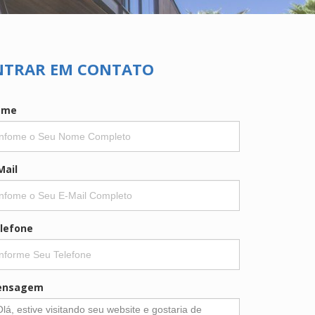
NTRAR EM CONTATO
ome
Mail
lefone
ensagem