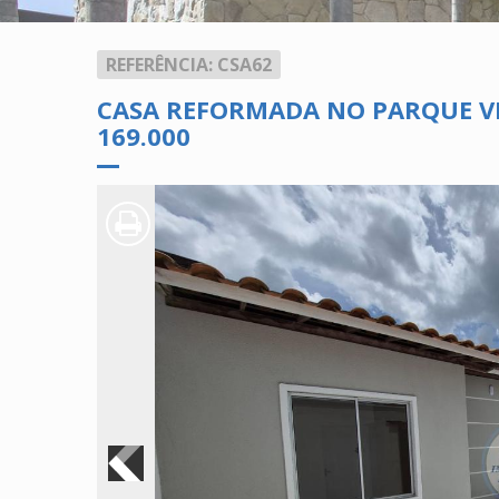
REFERÊNCIA: CSA62
CASA REFORMADA NO PARQUE VIV
169.000