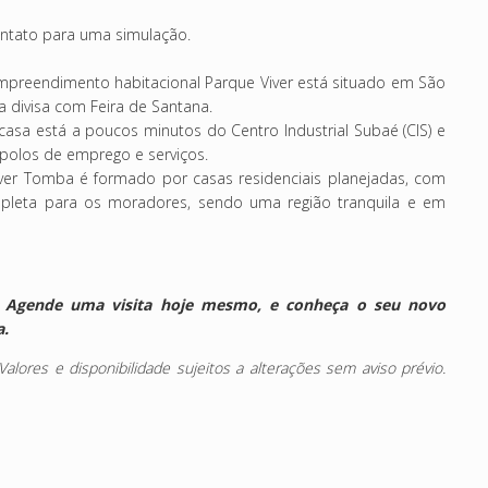
ontato para uma simulação.
preendimento habitacional Parque Viver está situado em São
 divisa com Feira de Santana.
casa está a poucos minutos do Centro Industrial Subaé (CIS) e
a polos de emprego e serviços.
er Tomba é formado por casas residenciais planejadas, com
ompleta para os moradores, sendo uma região tranquila e em
r? Agende uma visita hoje mesmo, e conheça o seu novo
ia.
ores e disponibilidade sujeitos a alterações sem aviso prévio.