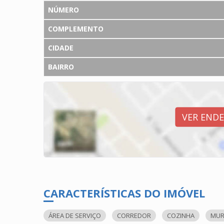
NÚMERO
COMPLEMENTO
CIDADE
BAIRRO
VER END
CARACTERÍSTICAS DO IMÓVEL
ÁREA DE SERVIÇO
CORREDOR
COZINHA
MU