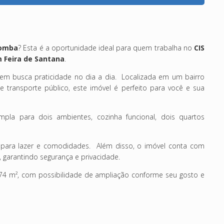
Tomba
? Esta é a oportunidade ideal para quem trabalha no
CIS
 Feira de Santana
.
uem busca praticidade no dia a dia. Localizada em um bairro
 e transporte público, este imóvel é perfeito para você e sua
pla para dois ambientes, cozinha funcional, dois quartos
a para lazer e comodidades. Além disso, o imóvel conta com
, garantindo segurança e privacidade.
6,74 m², com possibilidade de ampliação conforme seu gosto e