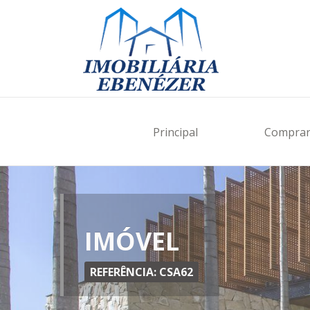
Principal
Compra
IMÓVEL
REFERÊNCIA: CSA62