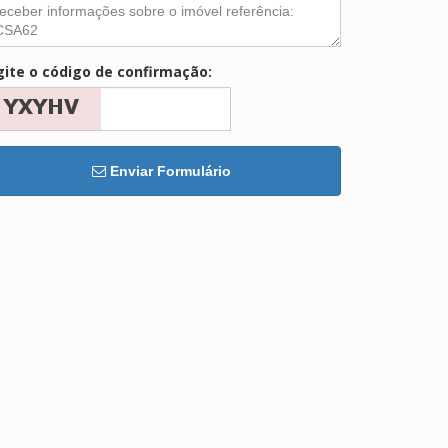
gite o código de confirmação:
Enviar Formulário