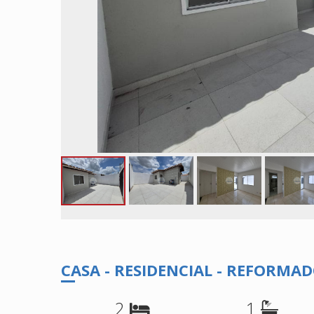
CASA - RESIDENCIAL - REFORMA
2
1