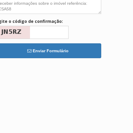
gite o código de confirmação:
Enviar Formulário