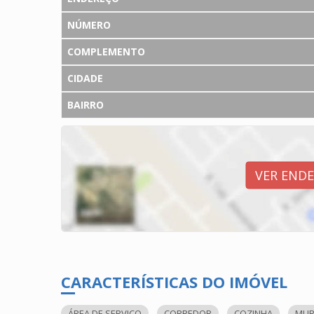
NÚMERO
COMPLEMENTO
CIDADE
BAIRRO
VER END
CARACTERÍSTICAS DO IMÓVEL
ÁREA DE SERVIÇO
CORREDOR
COZINHA
MU