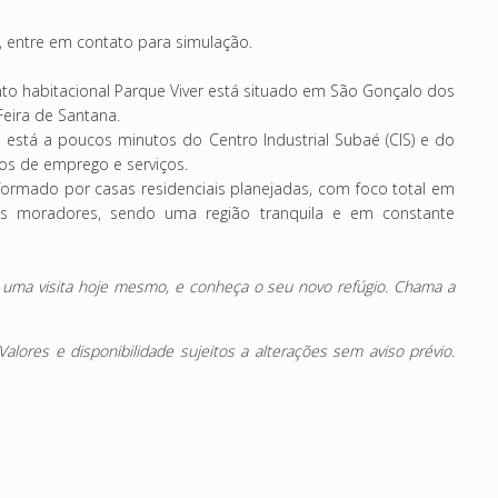
 entre em contato para simulação.
 habitacional Parque Viver está situado em São Gonçalo dos
Feira de Santana.
 está a poucos minutos do Centro Industrial Subaé (CIS) e do
olos de emprego e serviços.
formado por casas residenciais planejadas, com foco total em
 os moradores, sendo uma região tranquila e em constante
e uma visita hoje mesmo, e conheça o seu novo refúgio. Chama a
ores e disponibilidade sujeitos a alterações sem aviso prévio.