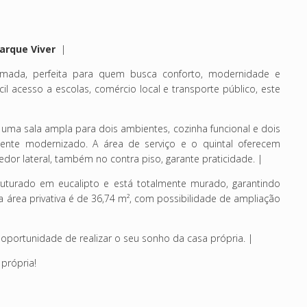
arque Viver
|
mada, perfeita para quem busca conforto, modernidade e
il acesso a escolas, comércio local e transporte público, este
 uma sala ampla para dois ambientes, cozinha funcional e dois
mente modernizado. A área de serviço e o quintal oferecem
dor lateral, também no contra piso, garante praticidade. |
uturado em eucalipto e está totalmente murado, garantindo
a área privativa é de 36,74 m², com possibilidade de ampliação
 oportunidade de realizar o seu sonho da casa própria. |
 própria!