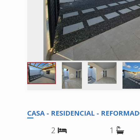
CASA - RESIDENCIAL - REFORMA
2
1