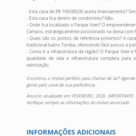
- Esta casa de R$ 169.000,00 aceita financiamento?
Sim,
- Esta casa fica dentro de condomínio?
Não.
- Onde fica localizado o Parque Viver?
O empreendimento
Campos, estrategicamente posicionado na divisa com 
- Quais são os pontos de referência próximos?
A casa
tradicional bairro Tomba, oferecendo fácil acesso a p
- Como é a infraestrutura da região?
O Parque Viver é 
qualidade de vida e infraestrutura completa para
valorização.
Encontrou o imóvel perfeito para chamar de lar? Agend
gente pelo canal de sua preferência.
Anuncio atualizado em FEVEREIRO, 2026. IMPORTANTE: Val
Verifique sempre as informações do imóvel anunciado.
INFORMAÇÕES ADICIONAIS