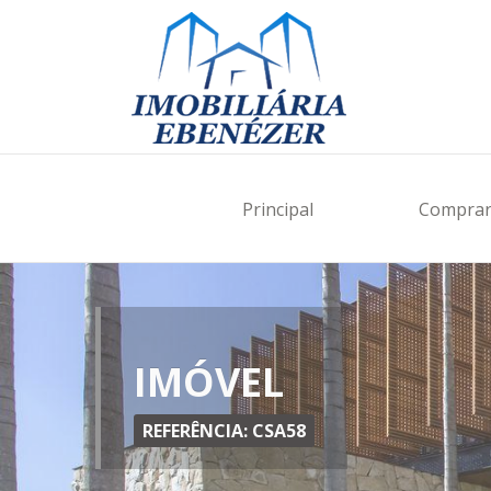
Principal
Compra
IMÓVEL
REFERÊNCIA: CSA58