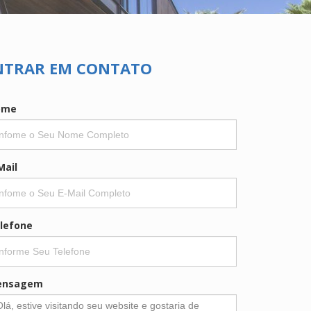
NTRAR EM CONTATO
ome
Mail
lefone
ensagem