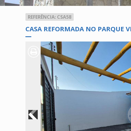
REFERÊNCIA: CSA58
CASA REFORMADA NO PARQUE VI