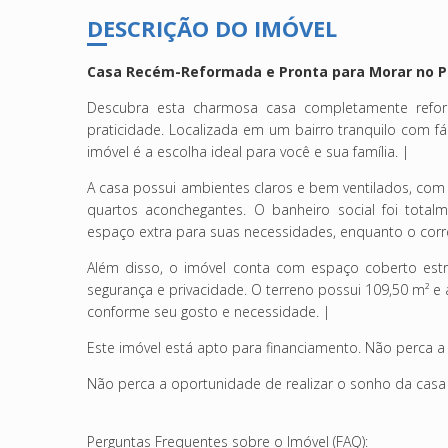
DESCRIÇÃO DO IMÓVEL
Casa Recém-Reformada e Pronta para Morar no P
Descubra esta charmosa casa completamente refor
praticidade. Localizada em um bairro tranquilo com fác
imóvel é a escolha ideal para você e sua família. |
A casa possui ambientes claros e bem ventilados, com
quartos aconchegantes. O banheiro social foi total
espaço extra para suas necessidades, enquanto o corre
Além disso, o imóvel conta com espaço coberto estr
segurança e privacidade. O terreno possui 109,50 m² e 
conforme seu gosto e necessidade. |
Este imóvel está apto para financiamento. Não perca a
Não perca a oportunidade de realizar o sonho da casa
Perguntas Frequentes sobre o Imóvel (FAQ):