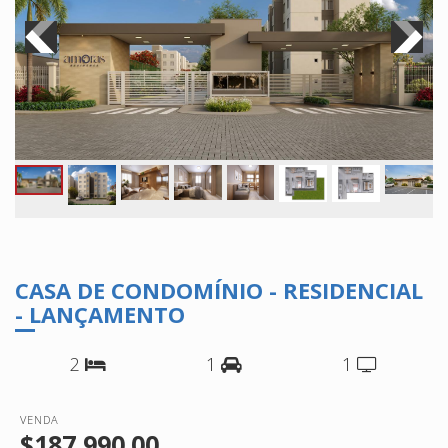
CASA DE CONDOMÍNIO - RESIDENCIAL
- LANÇAMENTO
2
1
1
VENDA
$187,990.00