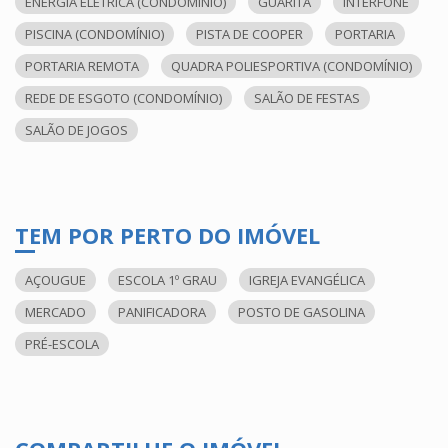
ENERGIA ELÉTRICA (CONDOMÍNIO)
GUARITA
INTERFONE
PISCINA (CONDOMÍNIO)
PISTA DE COOPER
PORTARIA
PORTARIA REMOTA
QUADRA POLIESPORTIVA (CONDOMÍNIO)
REDE DE ESGOTO (CONDOMÍNIO)
SALÃO DE FESTAS
SALÃO DE JOGOS
TEM POR PERTO DO IMÓVEL
AÇOUGUE
ESCOLA 1º GRAU
IGREJA EVANGÉLICA
MERCADO
PANIFICADORA
POSTO DE GASOLINA
PRÉ-ESCOLA