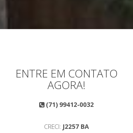
ENTRE EM CONTATO
AGORA!
(71) 99412-0032
CRECI:
J2257 BA