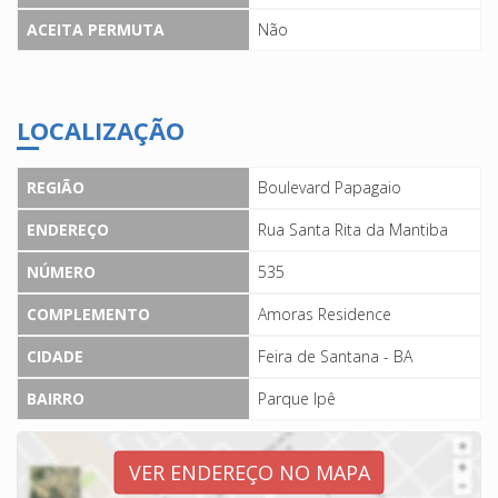
ACEITA PERMUTA
Não
LOCALIZAÇÃO
REGIÃO
Boulevard Papagaio
ENDEREÇO
Rua Santa Rita da Mantiba
NÚMERO
535
COMPLEMENTO
Amoras Residence
CIDADE
Feira de Santana - BA
BAIRRO
Parque Ipê
VER ENDEREÇO NO MAPA