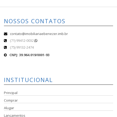
NOSSOS CONTATOS
contato@imobiliariaebenezer.imb.br
(71) 99412-0032
(75) 99132-2474
CNPJ: 39.964.019/0001-93
INSTITUCIONAL
Principal
Comprar
Alugar
Lançamentos