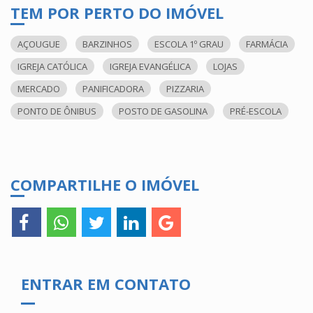
TEM POR PERTO DO IMÓVEL
AÇOUGUE
BARZINHOS
ESCOLA 1º GRAU
FARMÁCIA
IGREJA CATÓLICA
IGREJA EVANGÉLICA
LOJAS
MERCADO
PANIFICADORA
PIZZARIA
PONTO DE ÔNIBUS
POSTO DE GASOLINA
PRÉ-ESCOLA
COMPARTILHE O IMÓVEL
ENTRAR EM CONTATO