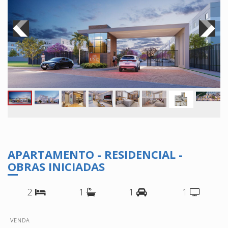
APARTAMENTO - RESIDENCIAL -
OBRAS INICIADAS
2
1
1
1
VENDA