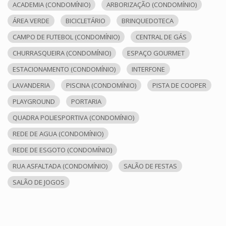
ACADEMIA (CONDOMÍNIO)
ARBORIZAÇÃO (CONDOMÍNIO)
ÁREA VERDE
BICICLETÁRIO
BRINQUEDOTECA
CAMPO DE FUTEBOL (CONDOMÍNIO)
CENTRAL DE GÁS
CHURRASQUEIRA (CONDOMÍNIO)
ESPAÇO GOURMET
ESTACIONAMENTO (CONDOMÍNIO)
INTERFONE
LAVANDERIA
PISCINA (CONDOMÍNIO)
PISTA DE COOPER
PLAYGROUND
PORTARIA
QUADRA POLIESPORTIVA (CONDOMÍNIO)
REDE DE AGUA (CONDOMÍNIO)
REDE DE ESGOTO (CONDOMÍNIO)
RUA ASFALTADA (CONDOMÍNIO)
SALÃO DE FESTAS
SALÃO DE JOGOS