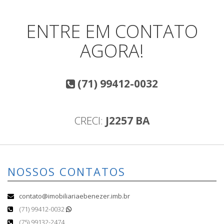
ENTRE EM CONTATO
AGORA!
(71) 99412-0032
CRECI:
J2257 BA
NOSSOS CONTATOS
contato@imobiliariaebenezer.imb.br
(71) 99412-0032
(75) 99132-2474