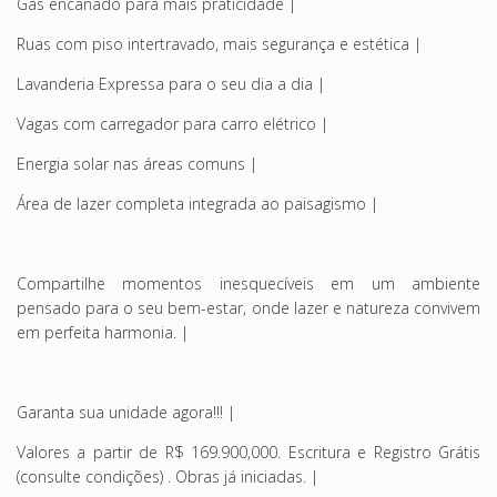
Gás encanado para mais praticidade |
Ruas com piso intertravado, mais segurança e estética |
Lavanderia Expressa para o seu dia a dia |
Vagas com carregador para carro elétrico |
Energia solar nas áreas comuns |
Área de lazer completa integrada ao paisagismo |
Compartilhe momentos inesquecíveis em um ambiente
pensado para o seu bem-estar, onde lazer e natureza convivem
em perfeita harmonia. |
Garanta sua unidade agora!!! |
Valores a partir de R$ 169.900,000. Escritura e Registro Grátis
(consulte condições) . Obras já iniciadas. |