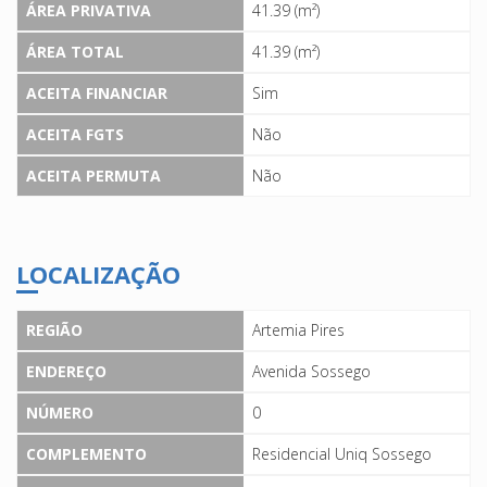
ÁREA PRIVATIVA
41.39 (m²)
ÁREA TOTAL
41.39 (m²)
ACEITA FINANCIAR
Sim
ACEITA FGTS
Não
ACEITA PERMUTA
Não
LOCALIZAÇÃO
REGIÃO
Artemia Pires
ENDEREÇO
Avenida Sossego
NÚMERO
0
COMPLEMENTO
Residencial Uniq Sossego