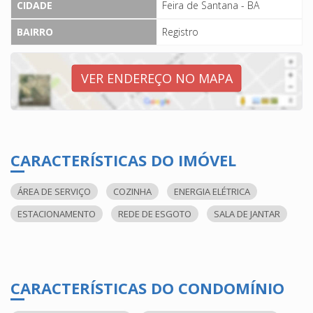
CIDADE
Feira de Santana - BA
BAIRRO
Registro
VER ENDEREÇO NO MAPA
CARACTERÍSTICAS DO IMÓVEL
ÁREA DE SERVIÇO
COZINHA
ENERGIA ELÉTRICA
ESTACIONAMENTO
REDE DE ESGOTO
SALA DE JANTAR
CARACTERÍSTICAS DO CONDOMÍNIO